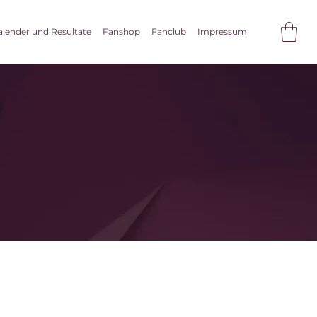
alender und Resultate
Fanshop
Fanclub
Impressum