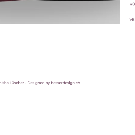
RÜ
VE
nisha Lüscher - Designed by
besserdesign.ch